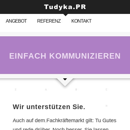
ANGEBOT
REFERENZ
KONTAKT
EINFACH KOMMUNIZIEREN
Wir unterstützen Sie.
Auch auf dem Fachkräftemarkt gilt: Tu Gutes
und rede drüber. Noch besser, Sie lassen